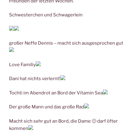
Freunden der letzten Wochen.
Schwesterchen und Schwagerlein
großer Neffe Dennis – macht sich ausgesprochen gut
Love Familiy
Dani hat nichts verlernt!
Tochti im Abendrot an Bord der Vitamin Sea
Der große Mann und das große Rad
Macht sich sehr gut an Bord, die Dame 🙂 darf öfter
kommen