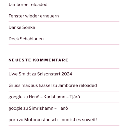
Jamboree reloaded
Fenster wieder erneuern
Danke Sönke
Deck Schablonen
NEUESTE KOMMENTARE
Uwe Smidt
zu
Saisonstart 2024
Gruss max aus kassel
zu
Jamboree reloaded
google
zu
Hanö – Karlshamn – Tjärö
google
zu
Simrishamn – Hanö
porn
zu
Motoraustausch – nun ist es soweit!