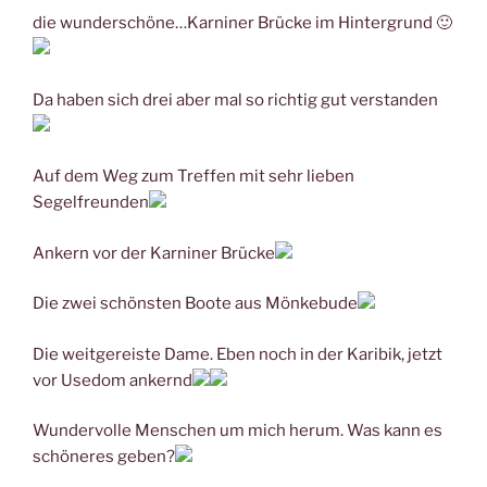
die wunderschöne…Karniner Brücke im Hintergrund 🙂
Da haben sich drei aber mal so richtig gut verstanden
Auf dem Weg zum Treffen mit sehr lieben
Segelfreunden
Ankern vor der Karniner Brücke
Die zwei schönsten Boote aus Mönkebude
Die weitgereiste Dame. Eben noch in der Karibik, jetzt
vor Usedom ankernd
Wundervolle Menschen um mich herum. Was kann es
schöneres geben?