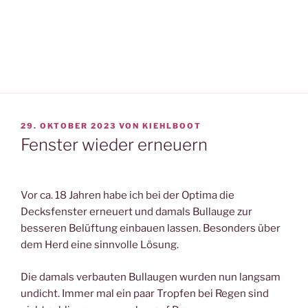
VERÖFFENTLICHT
29. OKTOBER 2023
VON
KIEHLBOOT
AM
Fenster wieder erneuern
Vor ca. 18 Jahren habe ich bei der Optima die
Decksfenster erneuert und damals Bullauge zur
besseren Belüftung einbauen lassen. Besonders über
dem Herd eine sinnvolle Lösung.
Die damals verbauten Bullaugen wurden nun langsam
undicht. Immer mal ein paar Tropfen bei Regen sind