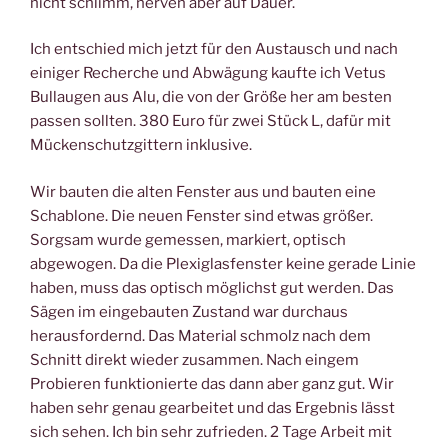
nicht schlimm, nerven aber auf Dauer.
Ich entschied mich jetzt für den Austausch und nach
einiger Recherche und Abwägung kaufte ich Vetus
Bullaugen aus Alu, die von der Größe her am besten
passen sollten. 380 Euro für zwei Stück L, dafür mit
Mückenschutzgittern inklusive.
Wir bauten die alten Fenster aus und bauten eine
Schablone. Die neuen Fenster sind etwas größer.
Sorgsam wurde gemessen, markiert, optisch
abgewogen. Da die Plexiglasfenster keine gerade Linie
haben, muss das optisch möglichst gut werden. Das
Sägen im eingebauten Zustand war durchaus
herausfordernd. Das Material schmolz nach dem
Schnitt direkt wieder zusammen. Nach eingem
Probieren funktionierte das dann aber ganz gut. Wir
haben sehr genau gearbeitet und das Ergebnis lässt
sich sehen. Ich bin sehr zufrieden. 2 Tage Arbeit mit