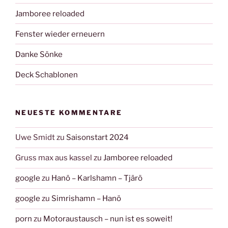
Jamboree reloaded
Fenster wieder erneuern
Danke Sönke
Deck Schablonen
NEUESTE KOMMENTARE
Uwe Smidt
zu
Saisonstart 2024
Gruss max aus kassel
zu
Jamboree reloaded
google
zu
Hanö – Karlshamn – Tjärö
google
zu
Simrishamn – Hanö
porn
zu
Motoraustausch – nun ist es soweit!