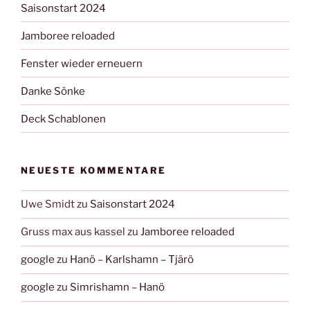
Saisonstart 2024
Jamboree reloaded
Fenster wieder erneuern
Danke Sönke
Deck Schablonen
NEUESTE KOMMENTARE
Uwe Smidt
zu
Saisonstart 2024
Gruss max aus kassel
zu
Jamboree reloaded
google
zu
Hanö – Karlshamn – Tjärö
google
zu
Simrishamn – Hanö