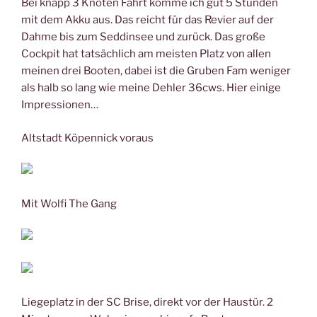
Bei knapp 3 Knoten Fahrt komme ich gut 5 Stunden
mit dem Akku aus. Das reicht für das Revier auf der
Dahme bis zum Seddinsee und zurück. Das große
Cockpit hat tatsächlich am meisten Platz von allen
meinen drei Booten, dabei ist die Gruben Fam weniger
als halb so lang wie meine Dehler 36cws. Hier einige
Impressionen…
Altstadt Köpennick voraus
Mit Wolfi The Gang
Liegeplatz in der SC Brise, direkt vor der Haustür. 2