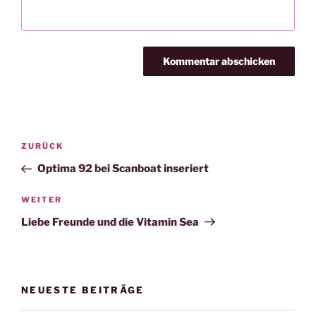
Beitragsnavigation
Vorheriger
ZURÜCK
Beitrag
Optima 92 bei Scanboat inseriert
Nächster
WEITER
Beitrag
Liebe Freunde und die Vitamin Sea
NEUESTE BEITRÄGE