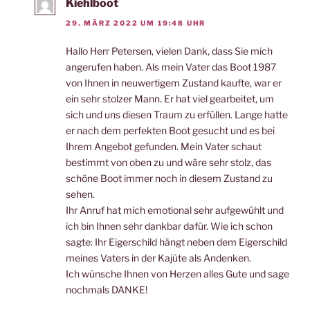
Kiehlboot
29. MÄRZ 2022 UM 19:48 UHR
Hallo Herr Petersen, vielen Dank, dass Sie mich
angerufen haben. Als mein Vater das Boot 1987
von Ihnen in neuwertigem Zustand kaufte, war er
ein sehr stolzer Mann. Er hat viel gearbeitet, um
sich und uns diesen Traum zu erfüllen. Lange hatte
er nach dem perfekten Boot gesucht und es bei
Ihrem Angebot gefunden. Mein Vater schaut
bestimmt von oben zu und wäre sehr stolz, das
schöne Boot immer noch in diesem Zustand zu
sehen.
Ihr Anruf hat mich emotional sehr aufgewühlt und
ich bin Ihnen sehr dankbar dafür. Wie ich schon
sagte: Ihr Eigerschild hängt neben dem Eigerschild
meines Vaters in der Kajüte als Andenken.
Ich wünsche Ihnen von Herzen alles Gute und sage
nochmals DANKE!