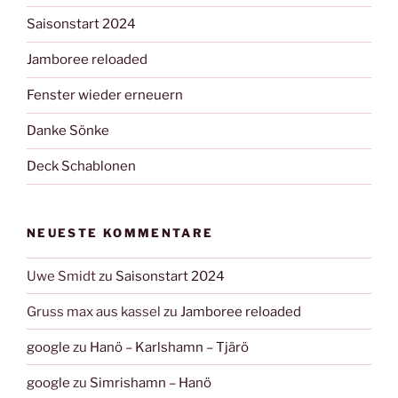
Saisonstart 2024
Jamboree reloaded
Fenster wieder erneuern
Danke Sönke
Deck Schablonen
NEUESTE KOMMENTARE
Uwe Smidt
zu
Saisonstart 2024
Gruss max aus kassel
zu
Jamboree reloaded
google
zu
Hanö – Karlshamn – Tjärö
google
zu
Simrishamn – Hanö