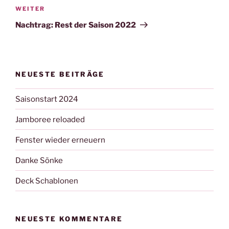
Nächster
WEITER
Beitrag
Nachtrag: Rest der Saison 2022
NEUESTE BEITRÄGE
Saisonstart 2024
Jamboree reloaded
Fenster wieder erneuern
Danke Sönke
Deck Schablonen
NEUESTE KOMMENTARE