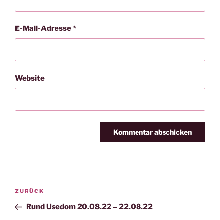
E-Mail-Adresse
*
Website
Beitragsnavigation
Vorheriger
ZURÜCK
Beitrag
Rund Usedom 20.08.22 – 22.08.22