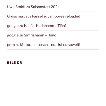
Uwe Smidt
zu
Saisonstart 2024
Gruss max aus kassel
zu
Jamboree reloaded
google
zu
Hanö – Karlshamn – Tjärö
google
zu
Simrishamn – Hanö
porn
zu
Motoraustausch – nun ist es soweit!
BILDER