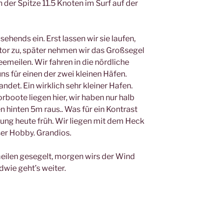
n der Spitze 11.5 Knoten im Surf auf der
ehends ein. Erst lassen wir sie laufen,
or zu, später nehmen wir das Großsegel
emeilen. Wir fahren in die nördliche
ns für einen der zwei kleinen Häfen.
ndet. Ein wirklich sehr kleiner Hafen.
boote liegen hier, wir haben nur halb
hinten 5m raus.. Was für ein Kontrast
ung heute früh. Wir liegen mit dem Heck
er Hobby. Grandios.
ilen gesegelt, morgen wirs der Wind
dwie geht’s weiter.