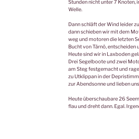
Stunden nicht unter 7 Knoten, i
Welle.
Dann schläft der Wind leider zus
dann schieben wir mit dem Mot
weg und motoren die letzten Se
Bucht von Tärnö, entscheiden u
Heute sind wir in Laxboden gela
Drei Segelboote und zwei Motor
am Steg festgemacht und ragen 
zu Utklippan in der Depristimm
zur Abendsonne und lieben uns
Heute überschaubare 26 Seeme
flau und dreht dann. Egal. Irgen