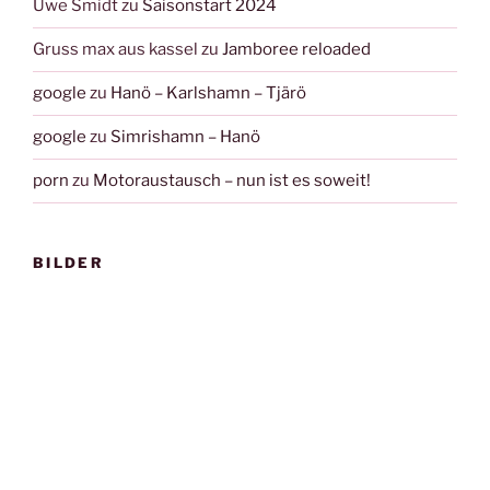
Uwe Smidt
zu
Saisonstart 2024
Gruss max aus kassel
zu
Jamboree reloaded
google
zu
Hanö – Karlshamn – Tjärö
google
zu
Simrishamn – Hanö
porn
zu
Motoraustausch – nun ist es soweit!
BILDER