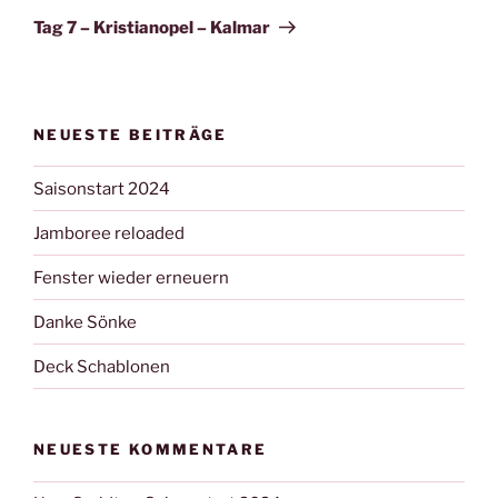
Beitrag
Tag 7 – Kristianopel – Kalmar
NEUESTE BEITRÄGE
Saisonstart 2024
Jamboree reloaded
Fenster wieder erneuern
Danke Sönke
Deck Schablonen
NEUESTE KOMMENTARE