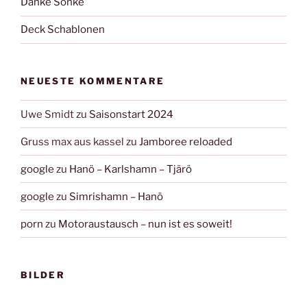
Danke Sönke
Deck Schablonen
NEUESTE KOMMENTARE
Uwe Smidt
zu
Saisonstart 2024
Gruss max aus kassel
zu
Jamboree reloaded
google
zu
Hanö – Karlshamn – Tjärö
google
zu
Simrishamn – Hanö
porn
zu
Motoraustausch – nun ist es soweit!
BILDER