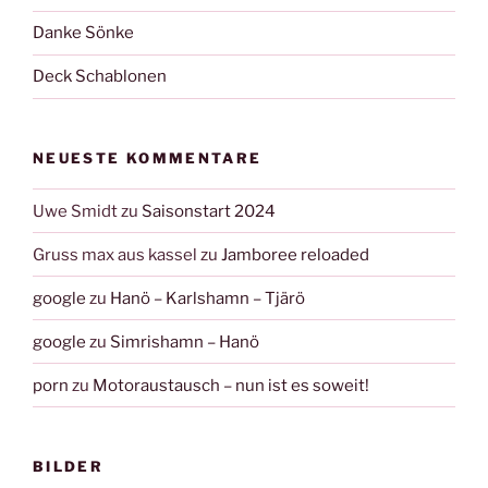
Danke Sönke
Deck Schablonen
NEUESTE KOMMENTARE
Uwe Smidt
zu
Saisonstart 2024
Gruss max aus kassel
zu
Jamboree reloaded
google
zu
Hanö – Karlshamn – Tjärö
google
zu
Simrishamn – Hanö
porn
zu
Motoraustausch – nun ist es soweit!
BILDER