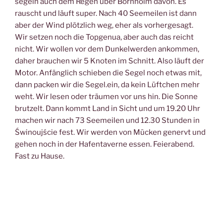
segeln auch dem Regen über Bornholm davon. Es
rauscht und läuft super. Nach 40 Seemeilen ist dann
aber der Wind plötzlich weg, eher als vorhergesagt.
Wir setzen noch die Topgenua, aber auch das reicht
nicht. Wir wollen vor dem Dunkelwerden ankommen,
daher brauchen wir 5 Knoten im Schnitt. Also läuft der
Motor. Anfänglich schieben die Segel noch etwas mit,
dann packen wir die Segel.ein, da kein Lüftchen mehr
weht. Wir lesen oder träumen vor uns hin. Die Sonne
brutzelt. Dann kommt Land in Sicht und um 19.20 Uhr
machen wir nach 73 Seemeilen und 12.30 Stunden in
Świnoujście fest. Wir werden von Mücken genervt und
gehen noch in der Hafentaverne essen. Feierabend.
Fast zu Hause.