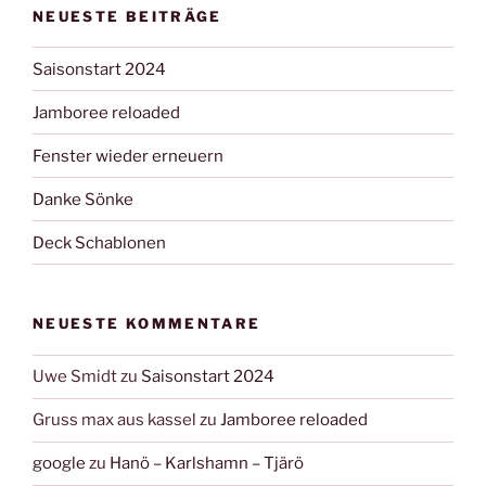
NEUESTE BEITRÄGE
Saisonstart 2024
Jamboree reloaded
Fenster wieder erneuern
Danke Sönke
Deck Schablonen
NEUESTE KOMMENTARE
Uwe Smidt
zu
Saisonstart 2024
Gruss max aus kassel
zu
Jamboree reloaded
google
zu
Hanö – Karlshamn – Tjärö