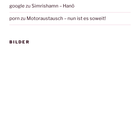
google
zu
Simrishamn – Hanö
porn
zu
Motoraustausch – nun ist es soweit!
BILDER