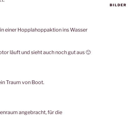
BILDER
 in einer Hopplahoppaktion ins Wasser
tor läuft und sieht auch noch gut aus 🙂
ein Traum von Boot.
enraum angebracht, für die