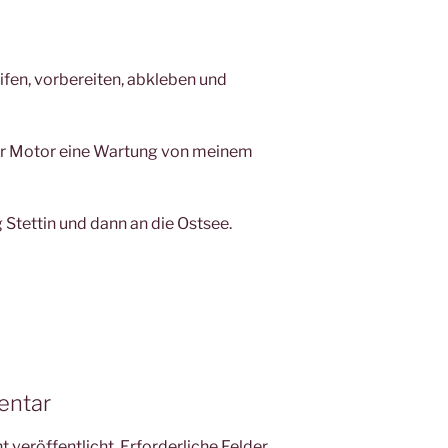
ifen, vorbereiten, abkleben und
Motor eine Wartung von meinem
g Stettin und dann an die Ostsee.
entar
 veröffentlicht.
Erforderliche Felder