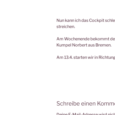
Nun kann ich das Cockpit schle
streichen.
Am Wochenende bekommt der 
Kumpel Norbert aus Bremen.
Am 13.4. starten wir in Richtun
Schreibe einen Komm
Deine E-Mail-Adresse wird nicht