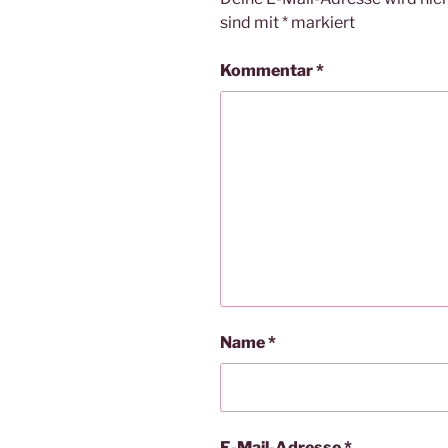
sind mit
*
markiert
Kommentar
*
Name
*
E-Mail-Adresse
*