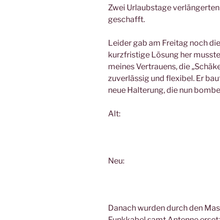
Zwei Urlaubstage verlängerte
geschafft.
Leider gab am Freitag noch die
kurzfristige Lösung her musste
meines Vertrauens, die „Schäke
zuverlässig und flexibel. Er ba
neue Halterung, die nun bombe
Alt:
Neu:
Danach wurden durch den Mast
Funkkabel samt Antenne ersetz