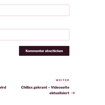
WEITER
Nächster
Beitrag
wird
Chillax gekrant – Videoseite
aktualisiert