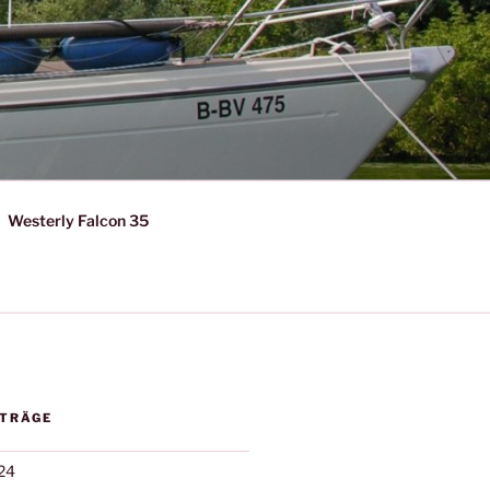
Westerly Falcon 35
ITRÄGE
24