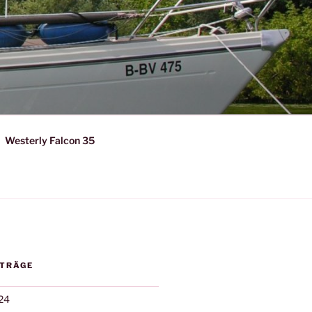
Westerly Falcon 35
ITRÄGE
24