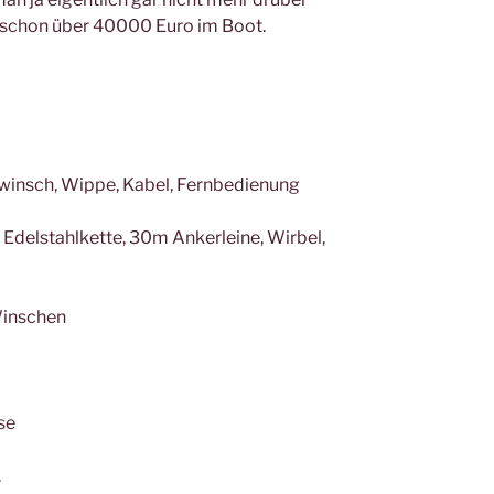
schon über 40000 Euro im Boot.
winsch, Wippe, Kabel, Fernbedienung
Edelstahlkette, 30m Ankerleine, Wirbel,
Winschen
se
.