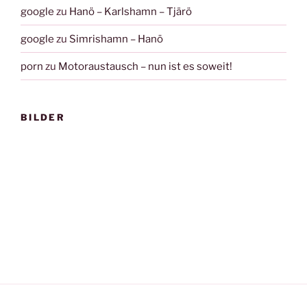
google
zu
Hanö – Karlshamn – Tjärö
google
zu
Simrishamn – Hanö
porn
zu
Motoraustausch – nun ist es soweit!
BILDER