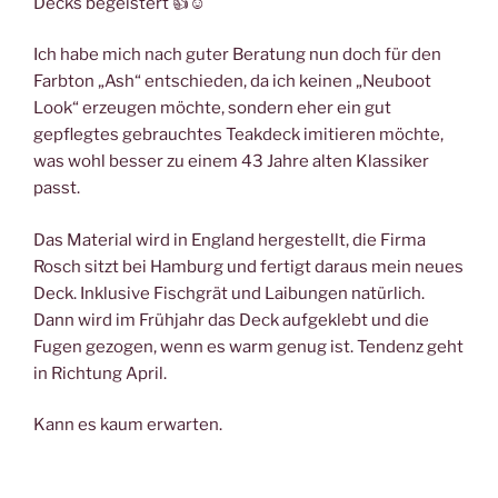
Decks begeistert 👍☺️
Ich habe mich nach guter Beratung nun doch für den
Farbton „Ash“ entschieden, da ich keinen „Neuboot
Look“ erzeugen möchte, sondern eher ein gut
gepflegtes gebrauchtes Teakdeck imitieren möchte,
was wohl besser zu einem 43 Jahre alten Klassiker
passt.
Das Material wird in England hergestellt, die Firma
Rosch sitzt bei Hamburg und fertigt daraus mein neues
Deck. Inklusive Fischgrät und Laibungen natürlich.
Dann wird im Frühjahr das Deck aufgeklebt und die
Fugen gezogen, wenn es warm genug ist. Tendenz geht
in Richtung April.
Kann es kaum erwarten.