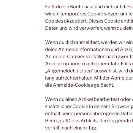
Falls du ein Konto hast und dich auf di
wir ein temporäres Cookie setzen, um fe
Cookies akzeptiert. Dieses Cookie enth
Daten und wird verworfen, wenn du dein
Wenn du dich anmeldest, werden wir ein
deine Anmeldeinformationen und Anzeig
Anmelde-Cookies verfallen nach zwei Ta
Anzeigeoptionen nach einem Jahr. Falls
„Angemeldet bleiben“ auswählst, wird
lang aufrechterhalten. Mit der Abmeld
die Anmelde-Cookies gelöscht.
Wenn du einen Artikel bearbeitest oder v
zusätzlicher Cookie in deinem Browser 
enthält keine personenbezogenen Daten 
Beitrags-ID des Artikels, den du gerade 
verfällt nach einem Tag.