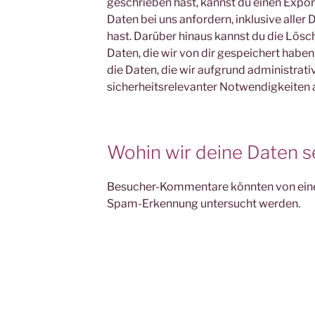
geschrieben hast, kannst du einen Exp
Daten bei uns anfordern, inklusive aller 
hast. Darüber hinaus kannst du die Lös
Daten, die wir von dir gespeichert haben
die Daten, die wir aufgrund administrativ
sicherheitsrelevanter Notwendigkeiten
Wohin wir deine Daten 
Besucher-Kommentare könnten von eine
Spam-Erkennung untersucht werden.