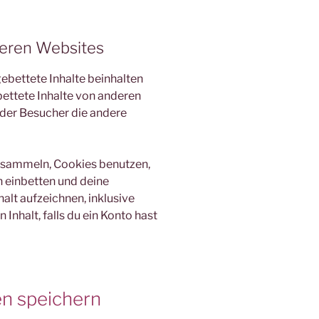
deren Websites
ebettete Inhalte beinhalten
gebettete Inhalte von anderen
 der Besucher die andere
 sammeln, Cookies benutzen,
n einbetten und deine
alt aufzeichnen, inklusive
Inhalt, falls du ein Konto hast
en speichern