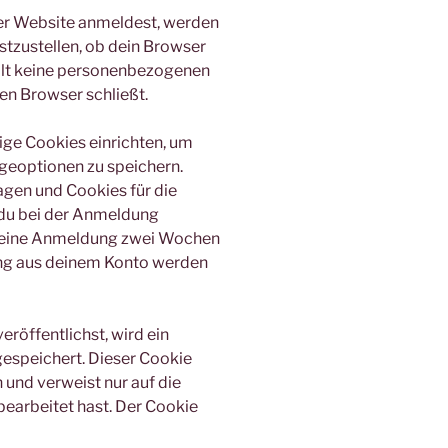
eser Website anmeldest, werden
stzustellen, ob dein Browser
ält keine personenbezogenen
en Browser schließt.
ige Cookies einrichten, um
eoptionen zu speichern.
gen und Cookies für die
 du bei der Anmeldung
 deine Anmeldung zwei Wochen
ung aus deinem Konto werden
eröffentlichst, wird ein
gespeichert. Dieser Cookie
und verweist nur auf die
bearbeitet hast. Der Cookie