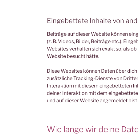
Eingebettete Inhalte von an
Beiträge auf dieser Website können eing
(z. B. Videos, Bilder, Beiträge etc.). Ein
Websites verhalten sich exakt so, als ob
Website besucht hätte.
Diese Websites können Daten über dich
zusätzliche Tracking-Dienste von Dritte
Interaktion mit diesem eingebetteten Inh
deiner Interaktion mit dem eingebetteten 
und auf dieser Website angemeldet bist.
Wie lange wir deine Dat