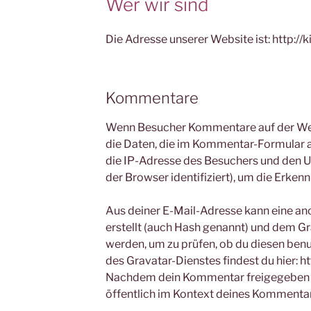
Wer wir sind
Die Adresse unserer Website ist: http://k
Kommentare
Wenn Besucher Kommentare auf der Web
die Daten, die im Kommentar-Formular
die IP-Adresse des Besuchers und den U
der Browser identifiziert), um die Erke
Aus deiner E-Mail-Adresse kann eine an
erstellt (auch Hash genannt) und dem G
werden, um zu prüfen, ob du diesen ben
des Gravatar-Dienstes findest du hier: h
Nachdem dein Kommentar freigegeben wur
öffentlich im Kontext deines Kommentar