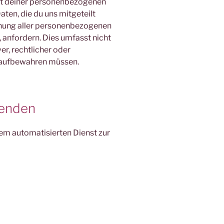
ort deiner personenbezogenen
Daten, die du uns mitgeteilt
chung aller personenbezogenen
, anfordern. Dies umfasst nicht
er, rechtlicher oder
 aufbewahren müssen.
senden
m automatisierten Dienst zur