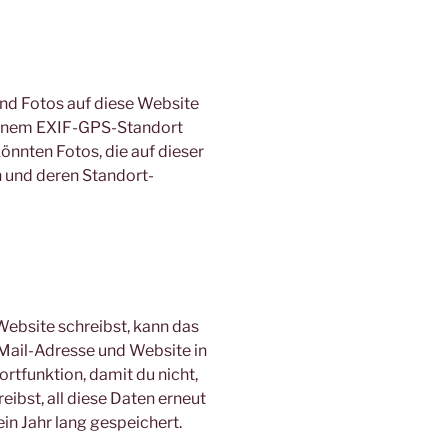
und Fotos auf diese Website
t einem EXIF-GPS-Standort
nnten Fotos, die auf dieser
n und deren Standort-
ebsite schreibst, kann das
-Mail-Adresse und Website in
ortfunktion, damit du nicht,
ibst, all diese Daten erneut
n Jahr lang gespeichert.