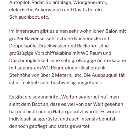
Autopilot, Radar, Solaranlage, Windgenerator,
elektrische Ankerwinsch und Davits für ein
Schlauchboot, etc.
Im Innenraum gibt es einen sehr wohnlichen Salon mit
großer Naviecke, sehr schöne Küchenecke mit
Doppelspüle, Druckwasser und Backofen, eine
großzügige Vorschiffskabine mit WC Raum und
Duschmöglichkeit, eine sehr großzügige Achterkabine
mit separatem WC Raum, einen Fäkalientank,
Stehhöhe von über 2 Metern…etc. Die Ausbauqualität
ist in Teakholz sehr hochwertig ausgeführt.
Es gibt die sogenannte „Weltumseglerpatina“, man
sieht dem Boot an, dass es viel von der Welt gesehen
hat und nicht nur im Hafen geputzt wurde. Es wurde
individuell ausgerüstet und auch intensiv benutzt,
dennoch gepflegt und stets gewartet.