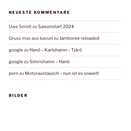
NEUESTE KOMMENTARE
Uwe Smidt
zu
Saisonstart 2024
Gruss max aus kassel
zu
Jamboree reloaded
google
zu
Hanö – Karlshamn – Tjärö
google
zu
Simrishamn – Hanö
porn
zu
Motoraustausch – nun ist es soweit!
BILDER