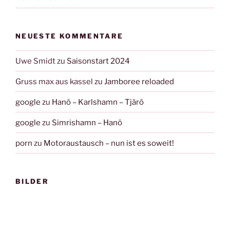
NEUESTE KOMMENTARE
Uwe Smidt
zu
Saisonstart 2024
Gruss max aus kassel
zu
Jamboree reloaded
google
zu
Hanö – Karlshamn – Tjärö
google
zu
Simrishamn – Hanö
porn
zu
Motoraustausch – nun ist es soweit!
BILDER