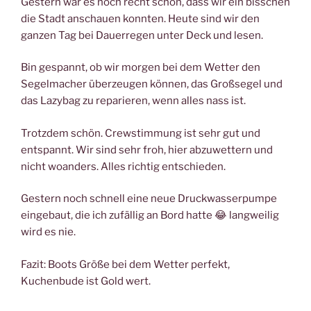
Gestern war es noch recht schön, dass wir ein bisschen
die Stadt anschauen konnten. Heute sind wir den
ganzen Tag bei Dauerregen unter Deck und lesen.
Bin gespannt, ob wir morgen bei dem Wetter den
Segelmacher überzeugen können, das Großsegel und
das Lazybag zu reparieren, wenn alles nass ist.
Trotzdem schön. Crewstimmung ist sehr gut und
entspannt. Wir sind sehr froh, hier abzuwettern und
nicht woanders. Alles richtig entschieden.
Gestern noch schnell eine neue Druckwasserpumpe
eingebaut, die ich zufällig an Bord hatte 😂 langweilig
wird es nie.
Fazit: Boots Größe bei dem Wetter perfekt,
Kuchenbude ist Gold wert.