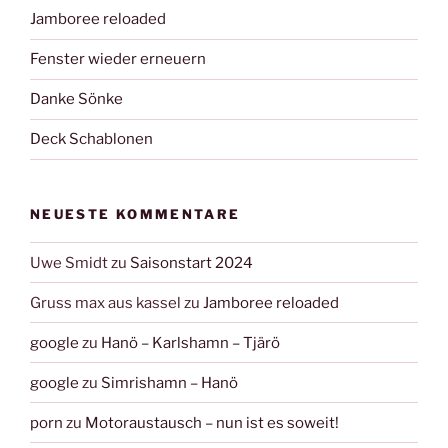
Jamboree reloaded
Fenster wieder erneuern
Danke Sönke
Deck Schablonen
NEUESTE KOMMENTARE
Uwe Smidt
zu
Saisonstart 2024
Gruss max aus kassel
zu
Jamboree reloaded
google
zu
Hanö – Karlshamn – Tjärö
google
zu
Simrishamn – Hanö
porn
zu
Motoraustausch – nun ist es soweit!