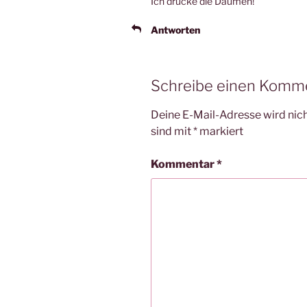
Ich drücke die Daumen!
Antworten
Schreibe einen Komm
Deine E-Mail-Adresse wird nicht
sind mit
*
markiert
Kommentar
*