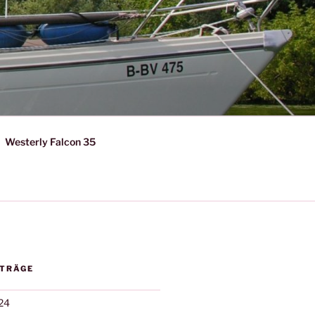
Westerly Falcon 35
ITRÄGE
24