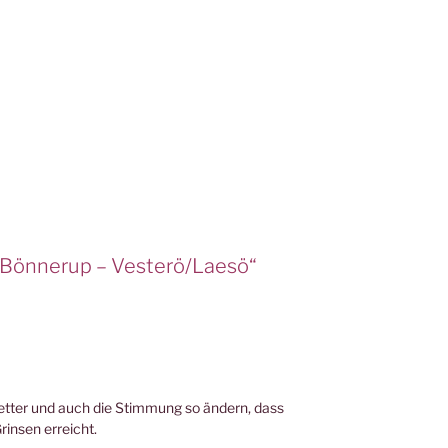
: Bönnerup – Vesterö/Laesö“
etter und auch die Stimmung so ändern, dass
rinsen erreicht.