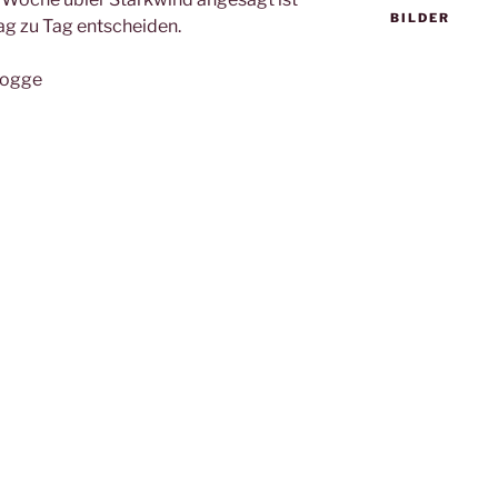
BILDER
ag zu Tag entscheiden.
logge