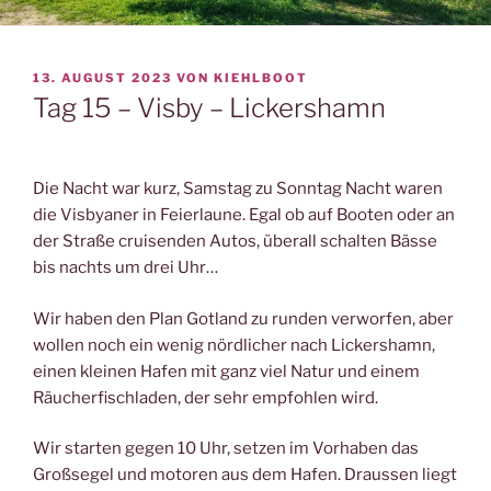
VERÖFFENTLICHT
13. AUGUST 2023
VON
KIEHLBOOT
AM
Tag 15 – Visby – Lickershamn
Die Nacht war kurz, Samstag zu Sonntag Nacht waren
die Visbyaner in Feierlaune. Egal ob auf Booten oder an
der Straße cruisenden Autos, überall schalten Bässe
bis nachts um drei Uhr…
Wir haben den Plan Gotland zu runden verworfen, aber
wollen noch ein wenig nördlicher nach Lickershamn,
einen kleinen Hafen mit ganz viel Natur und einem
Räucherfischladen, der sehr empfohlen wird.
Wir starten gegen 10 Uhr, setzen im Vorhaben das
Großsegel und motoren aus dem Hafen. Draussen liegt