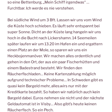
so eine Bettenburg, „Mein Schiff irgendwas“ …
Furchtbar. Ich werde es nie verstehen.
Bei südliche Wind um 3 Bft. Lassen wir uns vom Wind
die Küste hoch schieben. Es läuft sehr entspannt bei
super Sonne. Dicht an der Küste lang hangeln wir uns
hoch in die Bucht nach Lickershamn. 14 Seemeilen
später laufen wir um 13.20 im Hafen ein und ergattern
einen Platz an der Mole, so sparen wir uns ein
Heckbojenmanöver. Wir machen alles ordentlich und
gehen in den Ort, der aus ein paar Fischerhütten und
einem Badestrand besteht. Wir finden den
Räucherfischladen… Keine Kartenzahlung möglich
aufgrund technischer Probleme… In Schweden gibt es
quasi kein Bargeld mehr, alles.wirs nur mit der
Kreditkarte bezahlt. So haben wir natürlich auch kein
Bargeld dabei. Euros nehmen sie nicht und der nächste
Geldautomat ist in Visby… Also gibt’s heute keinen
Räucherfisch. So ein Pech.