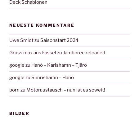
Deck Schablonen
NEUESTE KOMMENTARE
Uwe Smidt
zu
Saisonstart 2024
Gruss max aus kassel
zu
Jamboree reloaded
google
zu
Hanö – Karlshamn – Tjärö
google
zu
Simrishamn – Hanö
porn
zu
Motoraustausch – nun ist es soweit!
BILDER