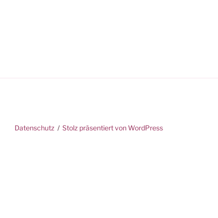
Datenschutz
Stolz präsentiert von WordPress