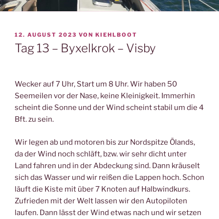
VERÖFFENTLICHT
12. AUGUST 2023
VON
KIEHLBOOT
AM
Tag 13 – Byxelkrok – Visby
Wecker auf 7 Uhr, Start um 8 Uhr. Wir haben 50
Seemeilen vor der Nase, keine Kleinigkeit. Immerhin
scheint die Sonne und der Wind scheint stabil um die 4
Bft. zu sein.
Wir legen ab und motoren bis zur Nordspitze Ölands,
da der Wind noch schläft, bzw. wir sehr dicht unter
Land fahren und in der Abdeckung sind. Dann kräuselt
sich das Wasser und wir reißen die Lappen hoch. Schon
läuft die Kiste mit über 7 Knoten auf Halbwindkurs.
Zufrieden mit der Welt lassen wir den Autopiloten
laufen. Dann lässt der Wind etwas nach und wir setzen