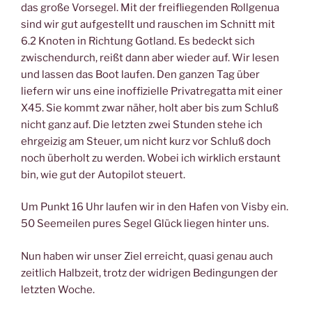
das große Vorsegel. Mit der freifliegenden Rollgenua
sind wir gut aufgestellt und rauschen im Schnitt mit
6.2 Knoten in Richtung Gotland. Es bedeckt sich
zwischendurch, reißt dann aber wieder auf. Wir lesen
und lassen das Boot laufen. Den ganzen Tag über
liefern wir uns eine inoffizielle Privatregatta mit einer
X45. Sie kommt zwar näher, holt aber bis zum Schluß
nicht ganz auf. Die letzten zwei Stunden stehe ich
ehrgeizig am Steuer, um nicht kurz vor Schluß doch
noch überholt zu werden. Wobei ich wirklich erstaunt
bin, wie gut der Autopilot steuert.
Um Punkt 16 Uhr laufen wir in den Hafen von Visby ein.
50 Seemeilen pures Segel Glück liegen hinter uns.
Nun haben wir unser Ziel erreicht, quasi genau auch
zeitlich Halbzeit, trotz der widrigen Bedingungen der
letzten Woche.