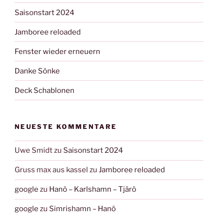
Saisonstart 2024
Jamboree reloaded
Fenster wieder erneuern
Danke Sönke
Deck Schablonen
NEUESTE KOMMENTARE
Uwe Smidt
zu
Saisonstart 2024
Gruss max aus kassel
zu
Jamboree reloaded
google
zu
Hanö – Karlshamn – Tjärö
google
zu
Simrishamn – Hanö