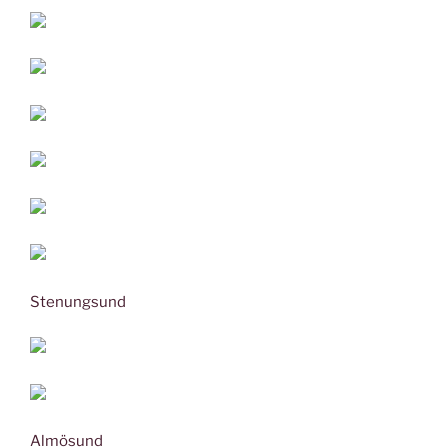
Stenungsund
Almösund