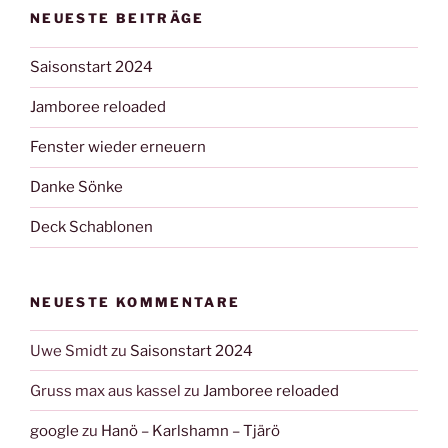
NEUESTE BEITRÄGE
Saisonstart 2024
Jamboree reloaded
Fenster wieder erneuern
Danke Sönke
Deck Schablonen
NEUESTE KOMMENTARE
Uwe Smidt
zu
Saisonstart 2024
Gruss max aus kassel
zu
Jamboree reloaded
google
zu
Hanö – Karlshamn – Tjärö