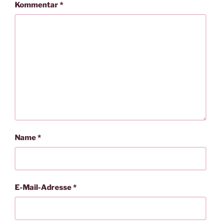
Kommentar
*
Name
*
E-Mail-Adresse
*