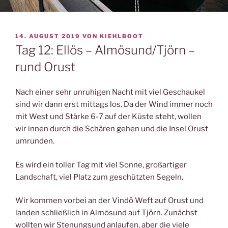
VERÖFFENTLICHT
14. AUGUST 2019
VON
KIEHLBOOT
AM
Tag 12: Ellös – Almösund/Tjörn –
rund Orust
Nach einer sehr unruhigen Nacht mit viel Geschaukel
sind wir dann erst mittags los. Da der Wind immer noch
mit West und Stärke 6-7 auf der Küste steht, wollen
wir innen durch die Schären gehen und die Insel Orust
umrunden.
Es wird ein toller Tag mit viel Sonne, großartiger
Landschaft, viel Platz zum geschützten Segeln.
Wir kommen vorbei an der Vindö Weft auf Orust und
landen schließlich in Almösund auf Tjörn. Zunächst
wollten wir Stenungsund anlaufen, aber die viele