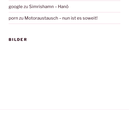
google
zu
Simrishamn – Hanö
porn
zu
Motoraustausch – nun ist es soweit!
BILDER