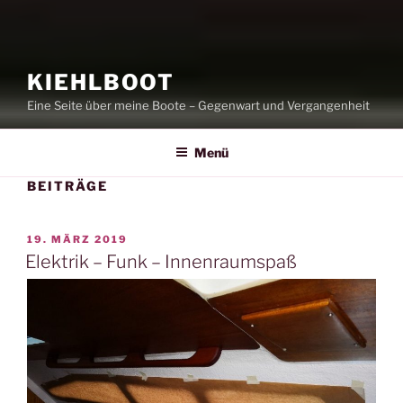
KIEHLBOOT
Eine Seite über meine Boote – Gegenwart und Vergangenheit
Menü
BEITRÄGE
VERÖFFENTLICHT
19. MÄRZ 2019
AM
Elektrik – Funk – Innenraumspaß