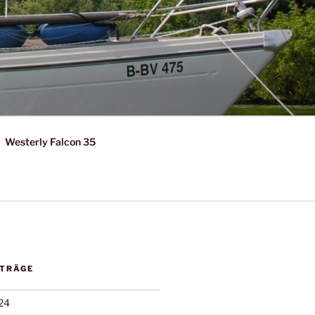
Westerly Falcon 35
ITRÄGE
24