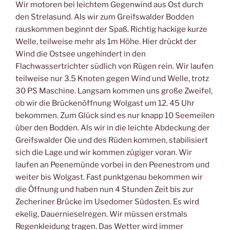
Wir motoren bei leichtem Gegenwind aus Ost durch
den Strelasund. Als wir zum Greifswalder Bodden
rauskommen beginnt der Spaß. Richtig hackige kurze
Welle, teilweise mehr als 1m Höhe. Hier drückt der
Wind die Ostsee ungehindert in den
Flachwassertrichter südlich von Rügen rein. Wir laufen
teilweise nur 3.5 Knoten gegen Wind und Welle, trotz
30 PS Maschine. Langsam kommen uns große Zweifel,
ob wir die Brückenöffnung Wolgast um 12. 45 Uhr
bekommen. Zum Glück sind es nur knapp 10 Seemeilen
über den Bodden. Als wir in die leichte Abdeckung der
Greifswalder Oie und des Rüden kommen, stabilisiert
sich die Lage und wir kommen zügiger voran. Wir
laufen an Peenemünde vorbei in den Peenestrom und
weiter bis Wolgast. Fast punktgenau bekommen wir
die Öffnung und haben nun 4 Stunden Zeit bis zur
Zecheriner Brücke im Usedomer Südosten. Es wird
ekelig, Dauernieselregen. Wir müssen erstmals
Regenkleidung tragen. Das Wetter wird immer