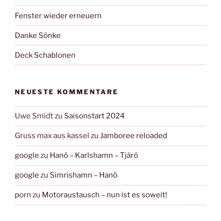
Fenster wieder erneuern
Danke Sönke
Deck Schablonen
NEUESTE KOMMENTARE
Uwe Smidt
zu
Saisonstart 2024
Gruss max aus kassel
zu
Jamboree reloaded
google
zu
Hanö – Karlshamn – Tjärö
google
zu
Simrishamn – Hanö
porn
zu
Motoraustausch – nun ist es soweit!