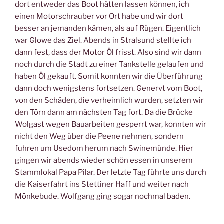
dort entweder das Boot hätten lassen können, ich
einen Motorschrauber vor Ort habe und wir dort
besser an jemanden kämen, als auf Rügen. Eigentlich
war Glowe das Ziel. Abends in Stralsund stellte ich
dann fest, dass der Motor Öl frisst. Also sind wir dann
noch durch die Stadt zu einer Tankstelle gelaufen und
haben Öl gekauft. Somit konnten wir die Überführung
dann doch wenigstens fortsetzen. Genervt vom Boot,
von den Schäden, die verheimlich wurden, setzten wir
den Törn dann am nächsten Tag fort. Da die Brücke
Wolgast wegen Bauarbeiten gesperrt war, konnten wir
nicht den Weg über die Peene nehmen, sondern
fuhren um Usedom herum nach Swinemünde. Hier
gingen wir abends wieder schön essen in unserem
Stammlokal Papa Pilar. Der letzte Tag führte uns durch
die Kaiserfahrt ins Stettiner Haff und weiter nach
Mönkebude. Wolfgang ging sogar nochmal baden.