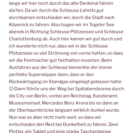
lange wir hier noch durch das alte Denkmal fahren
dürfen. Da wir durch die Schleuse Lehnitz gut
durchkamen entschieden wir, durch die Stadt nach
Köpenick zu fahren. Also bogen wir im Tegeler See
abends in Richtung Schleuse Plötzensee und Schleuse
Charlottenburg ab. Auch hier kamen wir gut durch und
ich wunderte mich nur, dass wir in der Schleuse
Plötzensee so viel Strömung von vorne hatten, so dass
wir die Festmacher gut festhalten mussten. Beim
Ausfahren aus der Schleuse bemerkte der immer
perfekte Superskipper dann, dass er den
Rückwärtsgang im Standgas eingelegt gelassen hatte
🙂 Dann führte uns der Weg bei Spätabendsonne durch
die City von Berlin, vorbei am Reichstag, Kanzleramt,
Museumsinsel, Mercedes Benz Arena bis es dann an
der Oberbaumbrücke langsam wirklich dunkel wurde.
Nun war es aber nicht mehr weit, so dass wir
entschieden den Rest bei Dunkelheit zu fahren. Zwei
Plotter, ein Tablet und eine starke Taschenlampe