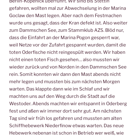
Berlin-Köpenick überführt. Wir sind bis Stettin
gefahren, wollten mal zur Abwechselung in der Marina
Goclaw den Mast legen. Aber nach dem Festmachen
wurde uns gesagt, dass der Kran defekt ist. Also weiter
zum Dammschen See, zum Stammklub AZS. Blöd nur,
dass die Einfahrt an der Marina Pogon gesperrt war,
weil Netze vor der Zufahrt gespannt wurden, damit die
toten Oderfische nicht reingespült werden. Wir haben
nicht einen toten Fisch gesehen… also mussten wir
wieder zurück und von Norden in den Dammschen See
rein. Somit konnten wir dann den Mast abends nicht
mehr legen und mussten bis zum nächsten Morgen
warten. Das klappte dann wie im Schlaf und wir
machten uns auf den Weg durch die Stadt auf die
Westoder. Abends machten wir entspannt in Oderberg
fest und aßen wir immer dort sehr gut. Am nächsten
Tag sind wir früh los gefahren und mussten am alten
Schiffhebewerk Niederfinow etwas warten. Das neue
Hebewerk nebenan ist schon in Betrieb wer weiß, wie