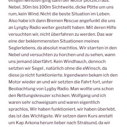
einigen Minuten ging dann der Motor plötzlich aus.
Nebel, 30m bis 100m Sichtweite, dicke Pötte um uns
rum, kein Wind. Nicht die beste Situation im Leben.
Also habe ich dann Bremen Rescue angefunkt die uns
an Lyngby Radio weiter gestellt haben. Mit deren Hilfe
versuchten wir, nicht überfahren zu werden. Das war
eine der beklemmensten Situationen meines
Seglerlebens, da absolut machtlos. Wir starrten in den
Nebel und versuchten zu horchen und zu sehen, wann
uns jemand überfährt. Kein Windhauch, dennoch
setzten wir Segel , natürlich ohne die eWinsch, da
diese ja nicht funktionierte. Irgendwann bekam ich den
Motor wieder an und wir setzten die Fahrt fort, unter
Beobachtung von Lygby Radio. Man wollte uns schon
den Rettungskreuzer schicken. Wolfgang und ich
waren sehr schweigsam und waren eigentlich
sprachlos, Wir haben funktioniert, wir haben überlebt,
das ist das Wichtigste. Wir setzen dann Kurs anstatt
um Kap Arkona herum lieber nach Stralsund, da wir