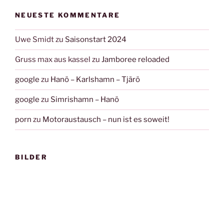
NEUESTE KOMMENTARE
Uwe Smidt
zu
Saisonstart 2024
Gruss max aus kassel
zu
Jamboree reloaded
google
zu
Hanö – Karlshamn – Tjärö
google
zu
Simrishamn – Hanö
porn
zu
Motoraustausch – nun ist es soweit!
BILDER