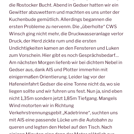
die Rostocker Bucht. Abend in Gedser hatten wir ein
Gewitter abzuwettern und machten es uns unter der
Kuchenbude gemütlich. Allerdings begannen die
ersten Probleme zu nervenm. Die „überholte“ CWS
Winsch ging nicht mehr, die Druckwasseranlage verlor
Druck, der Herd zickte rum und die ersten
Undichtigkeiten kamen an den Fensteren und Luken
zum Vorschein. Hier gibt es noch Gesprächsbedarf…
Am nächsten Morgen liefenb wir bei dichtem Nebel in
Gedser aus, dank AIS und Plotter immerhin mit
einigermaßen Orientierung. Leider lag vor der
Hafeneinfahrt Gedser die eine Tonne nicht da, wo sie
liegen sollte und wir fuhren uns fest. Nun ja, sind eben
nicht 1,35m sondern jetzt 1,85m Tiefgang. Mangels
Wind motorten wir in Richtung
Verkehrstrennungsgebit „Kadetrinne“, suchten uns
mit AIS eine passende Lücke um die Autobahn zu
queren und legten den Hebel auf den Tisch. Nach