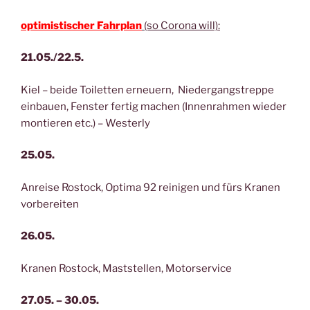
optimistischer Fahrplan
(so Corona will):
21.05./22.5.
Kiel – beide Toiletten erneuern, Niedergangstreppe
einbauen, Fenster fertig machen (Innenrahmen wieder
montieren etc.) – Westerly
25.05.
Anreise Rostock, Optima 92 reinigen und fürs Kranen
vorbereiten
26.05.
Kranen Rostock, Maststellen, Motorservice
27.05. – 30.05.