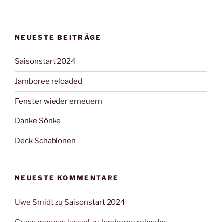
NEUESTE BEITRÄGE
Saisonstart 2024
Jamboree reloaded
Fenster wieder erneuern
Danke Sönke
Deck Schablonen
NEUESTE KOMMENTARE
Uwe Smidt
zu
Saisonstart 2024
Gruss max aus kassel
zu
Jamboree reloaded