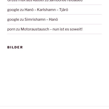
google
zu
Hanö – Karlshamn – Tjärö
google
zu
Simrishamn – Hanö
porn
zu
Motoraustausch – nun ist es soweit!
BILDER