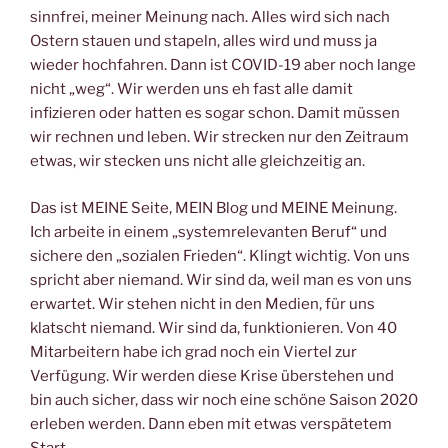
sinnfrei, meiner Meinung nach. Alles wird sich nach
Ostern stauen und stapeln, alles wird und muss ja
wieder hochfahren. Dann ist COVID-19 aber noch lange
nicht „weg“. Wir werden uns eh fast alle damit
infizieren oder hatten es sogar schon. Damit müssen
wir rechnen und leben. Wir strecken nur den Zeitraum
etwas, wir stecken uns nicht alle gleichzeitig an.
Das ist MEINE Seite, MEIN Blog und MEINE Meinung.
Ich arbeite in einem „systemrelevanten Beruf“ und
sichere den „sozialen Frieden“. Klingt wichtig. Von uns
spricht aber niemand. Wir sind da, weil man es von uns
erwartet. Wir stehen nicht in den Medien, für uns
klatscht niemand. Wir sind da, funktionieren. Von 40
Mitarbeitern habe ich grad noch ein Viertel zur
Verfügung. Wir werden diese Krise überstehen und
bin auch sicher, dass wir noch eine schöne Saison 2020
erleben werden. Dann eben mit etwas verspätetem
Start.