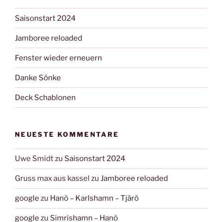
Saisonstart 2024
Jamboree reloaded
Fenster wieder erneuern
Danke Sönke
Deck Schablonen
NEUESTE KOMMENTARE
Uwe Smidt
zu
Saisonstart 2024
Gruss max aus kassel
zu
Jamboree reloaded
google
zu
Hanö – Karlshamn – Tjärö
google
zu
Simrishamn – Hanö