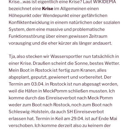
Krise…was ist eigentlich eine Krise? Laut WIKIDEPIA
bezeichnet eine
Krise
im Allgemeinen einen
Höhepunkt oder Wendepunkt einer gefährlichen
Konfliktentwicklung in einem natürlichen oder sozialen
System, dem eine massive und problematische
Funktionsstörung über einen gewissen Zeitraum
vorausging und die eher kürzer als länger andauert.
Tja, also stecken wir Wassersportler nun tatsächlich in
einer Krise. Draußen scheint die Sonne, bestes Wetter.
Mein Boot in Rostock ist fertig zum Kranen, alles
abgeplant, geputzt, gewienert und vorbereitet. Der
Termin am 03.04. in Rostock ist nun abgesagt worden,
weil die Häfen in MeckPomm schließen mussten. Ich
komme durch das Einreiseverbot nach Meck Pomm
weder zum Boot nach Rostock, noch zum Boot nach
Schleswig-Holstein, da auch SH Einreiseverbot
erlassen hat. Termin in Keil am 29.04. ist auf Ende Mai
verschoben. Ich komme derzeit also zu keinem der