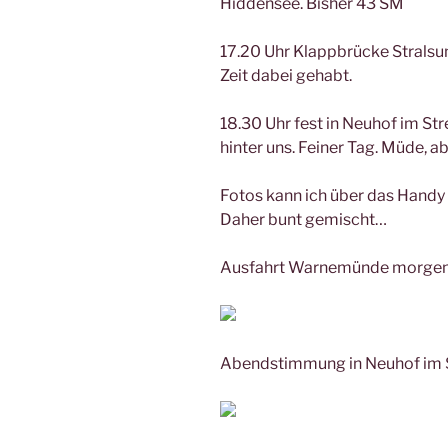
Hiddensee. Bisher 43 SM
17.20 Uhr Klappbrücke Stralsu
Zeit dabei gehabt.
18.30 Uhr fest in Neuhof im St
hinter uns. Feiner Tag. Müde, ab
Fotos kann ich über das Handy 
Daher bunt gemischt…
Ausfahrt Warnemünde morgen
Abendstimmung in Neuhof im 