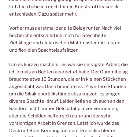
Letztlich habe ich mich für ein Kunststoffteakdeck
entschieden. Dazu später mehr.
Vorher muss erstmal der alte Belag runter. Nach viel
Recherche entschied ich mich für Stechbeitel,
Ziehklinge und elektrischen Multimaster mit festen
und flexiblen Spachtelaufsätzen.
Um es kurz zu machen… es war sie nervigste Arbeit, die
ich jemals an Booten gearbeitet habe. Der Gummibelag
brauchte etwa 16 Stunden, die er in kleinen Stückchen
abgeschabt war. Dann brauchte es 14 weitere Stunden
um die Sikakleberückstände abzukratzen. Es gingen
diverse Spachtel drauf. Leider ließen sich auch an den
Rändern nicht immer Gelcoatabplatzer vermeiden,
aber die Schäden halten sich aufgrund der sehr
vorsichtigen Arbeit in Grenzen. Letztlich wurde das
Deck mit 80er Körnung mit dem Dreieckschleifer