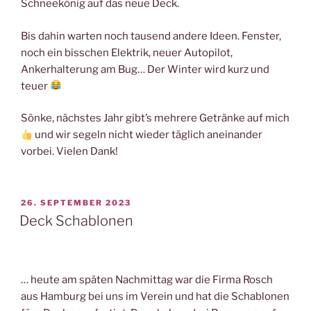
Schneekönig auf das neue Deck.
Bis dahin warten noch tausend andere Ideen. Fenster,
noch ein bisschen Elektrik, neuer Autopilot,
Ankerhalterung am Bug… Der Winter wird kurz und
teuer
Sönke, nächstes Jahr gibt’s mehrere Getränke auf mich
und wir segeln nicht wieder täglich aneinander
vorbei. Vielen Dank!
VERÖFFENTLICHT
26. SEPTEMBER 2023
AM
Deck Schablonen
… heute am späten Nachmittag war die Firma Rosch
aus Hamburg bei uns im Verein und hat die Schablonen