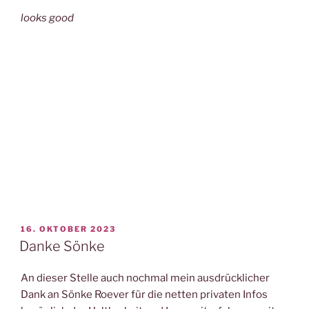
looks good
VERÖFFENTLICHT
16. OKTOBER 2023
AM
Danke Sönke
An dieser Stelle auch nochmal mein ausdrücklicher
Dank an Sönke Roever für die netten privaten Infos