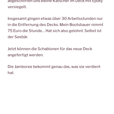
abgeschliffen und kleine Katscher im Deck mit Epoxy
versiegelt.
Insgesamt gingen etwas über 30 Arbeitsstunden nur
in die Entfernung des Decks. Mein Bootsbauer nimmt
75 Euro die Stunde… Hat sich also gelohnt. Selbst ist
der Seebär.
Jetzt können die Schablonen für das neue Deck
angefertigt werden.
Die Jamboree bekommt genau das, was sie verdient
hat.