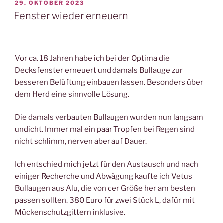
VERÖFFENTLICHT
29. OKTOBER 2023
AM
Fenster wieder erneuern
Vor ca. 18 Jahren habe ich bei der Optima die
Decksfenster erneuert und damals Bullauge zur
besseren Belüftung einbauen lassen. Besonders über
dem Herd eine sinnvolle Lösung.
Die damals verbauten Bullaugen wurden nun langsam
undicht. Immer mal ein paar Tropfen bei Regen sind
nicht schlimm, nerven aber auf Dauer.
Ich entschied mich jetzt für den Austausch und nach
einiger Recherche und Abwägung kaufte ich Vetus
Bullaugen aus Alu, die von der Größe her am besten
passen sollten. 380 Euro für zwei Stück L, dafür mit
Mückenschutzgittern inklusive.