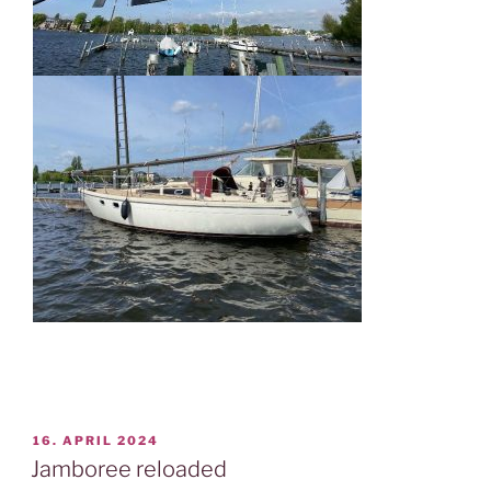
VERÖFFENTLICHT
16. APRIL 2024
AM
Jamboree reloaded