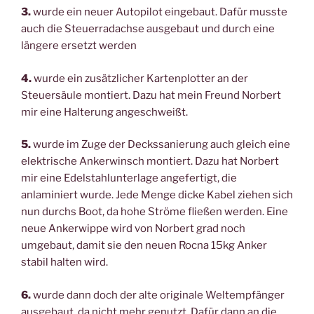
3.
wurde ein neuer Autopilot eingebaut. Dafür musste
auch die Steuerradachse ausgebaut und durch eine
längere ersetzt werden
4.
wurde ein zusätzlicher Kartenplotter an der
Steuersäule montiert. Dazu hat mein Freund Norbert
mir eine Halterung angeschweißt.
5.
wurde im Zuge der Deckssanierung auch gleich eine
elektrische Ankerwinsch montiert. Dazu hat Norbert
mir eine Edelstahlunterlage angefertigt, die
anlaminiert wurde. Jede Menge dicke Kabel ziehen sich
nun durchs Boot, da hohe Ströme fließen werden. Eine
neue Ankerwippe wird von Norbert grad noch
umgebaut, damit sie den neuen Rocna 15kg Anker
stabil halten wird.
6.
wurde dann doch der alte originale Weltempfänger
ausgebaut, da nicht mehr genutzt. Dafür dann an die