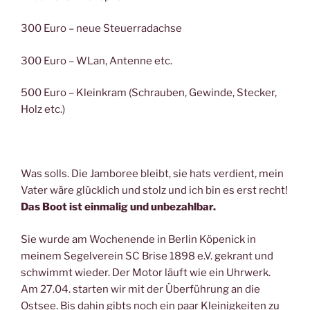
300 Euro – neue Steuerradachse
300 Euro – WLan, Antenne etc.
500 Euro – Kleinkram (Schrauben, Gewinde, Stecker,
Holz etc.)
Was solls. Die Jamboree bleibt, sie hats verdient, mein
Vater wäre glücklich und stolz und ich bin es erst recht!
Das Boot ist einmalig und unbezahlbar.
Sie wurde am Wochenende in Berlin Köpenick in
meinem Segelverein SC Brise 1898 e.V. gekrant und
schwimmt wieder. Der Motor läuft wie ein Uhrwerk.
Am 27.04. starten wir mit der Überführung an die
Ostsee. Bis dahin gibts noch ein paar Kleinigkeiten zu