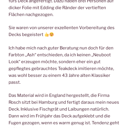
fürs Deck angefertigt. Dazu haben drei Personen auf
dicker Folie mit Edding die Ränder der vertieften
Flächen nachgezogen.
Sie waren von unserer exzellenten Vorbereitung des
Decks begeistert
Ich habe mich nach guter Beratung nun doch für den
Farbton „Ash“ entschieden, da ich keinen „Neuboot
Look“ erzeugen möchte, sondern eher ein gut
gepflegtes gebrauchtes Teakdeck imitieren möchte,
was wohl besser zu einem 43 Jahre alten Klassiker
passt.
Das Material wird in England hergestellt, die Firma
Rosch sitzt bei Hamburg und fertigt daraus mein neues
Deck. Inklusive Fischgrät und Laibungen natürlich.
Dann wird im Frühjahr das Deck aufgeklebt und die
Fugen gezogen, wenn es warm genug ist. Tendenz geht