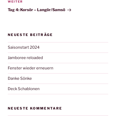
Nächster
WEITER
Beitrag
Tag 4: Korsör – Langör/Samsö
NEUESTE BEITRÄGE
Saisonstart 2024
Jamboree reloaded
Fenster wieder erneuern
Danke Sönke
Deck Schablonen
NEUESTE KOMMENTARE