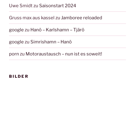
Uwe Smidt
zu
Saisonstart 2024
Gruss max aus kassel
zu
Jamboree reloaded
google
zu
Hanö – Karlshamn – Tjärö
google
zu
Simrishamn – Hanö
porn
zu
Motoraustausch – nun ist es soweit!
BILDER