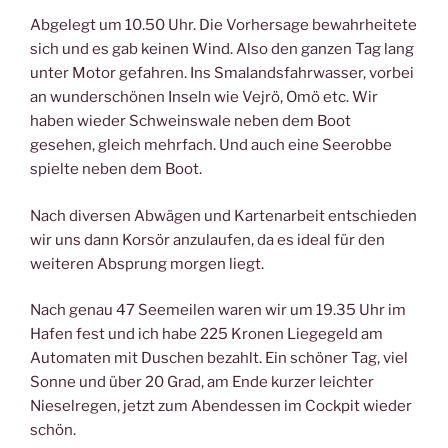
Abgelegt um 10.50 Uhr. Die Vorhersage bewahrheitete
sich und es gab keinen Wind. Also den ganzen Tag lang
unter Motor gefahren. Ins Smalandsfahrwasser, vorbei
an wunderschönen Inseln wie Vejrö, Omö etc. Wir
haben wieder Schweinswale neben dem Boot
gesehen, gleich mehrfach. Und auch eine Seerobbe
spielte neben dem Boot.
Nach diversen Abwägen und Kartenarbeit entschieden
wir uns dann Korsör anzulaufen, da es ideal für den
weiteren Absprung morgen liegt.
Nach genau 47 Seemeilen waren wir um 19.35 Uhr im
Hafen fest und ich habe 225 Kronen Liegegeld am
Automaten mit Duschen bezahlt. Ein schöner Tag, viel
Sonne und über 20 Grad, am Ende kurzer leichter
Nieselregen, jetzt zum Abendessen im Cockpit wieder
schön.